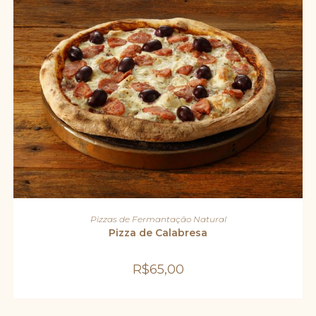
ADICIONAR AO CARRINHO
Pizzas de Fermantação Natural
Pizza de Calabresa
R$
65,00