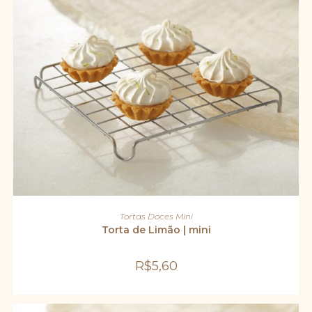
ADICIONAR AO CARRINHO
Tortas Doces Mini
Torta de Limão | mini
R$
5,60