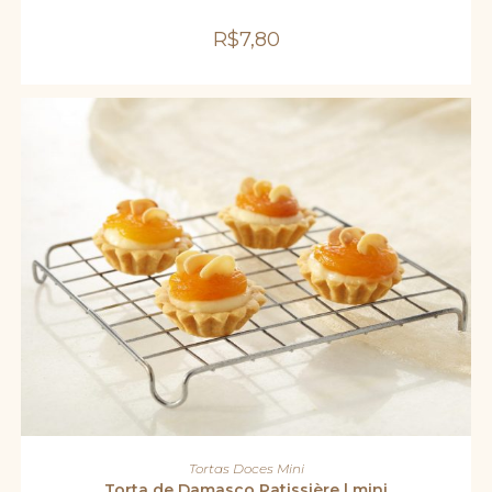
R$
7,80
ADICIONAR AO CARRINHO
Tortas Doces Mini
Torta de Damasco Patissière | mini