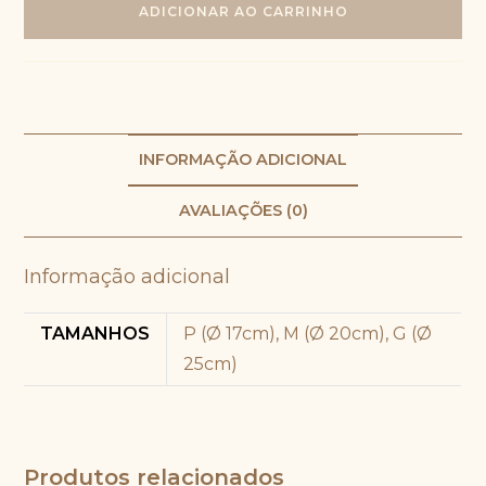
ADICIONAR AO CARRINHO
quantidade
INFORMAÇÃO ADICIONAL
AVALIAÇÕES (0)
Informação adicional
TAMANHOS
P (Ø 17cm), M (Ø 20cm), G (Ø
25cm)
Produtos relacionados