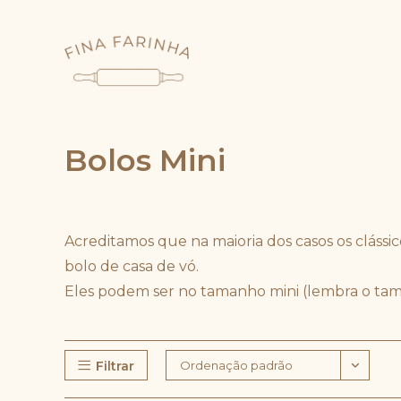
Ir
para
o
conteúdo
Bolos Mini
Acreditamos que na maioria dos casos os clássic
bolo de casa de vó.
Eles podem ser no tamanho mini (lembra o ta
Filtrar
Ordenação padrão