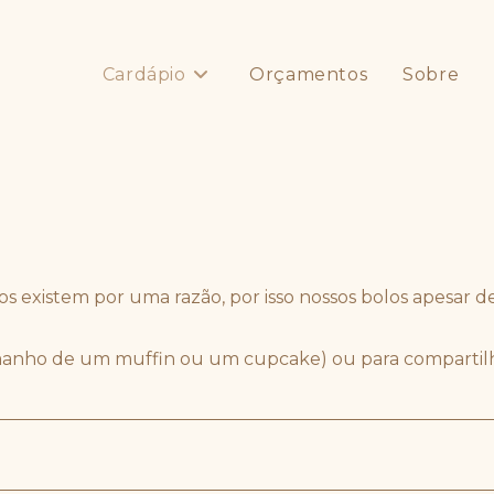
Cardápio
Orçamentos
Sobre
os existem por uma razão, por isso nossos bolos apesar de 
manho de um muffin ou um cupcake) ou para compartilh