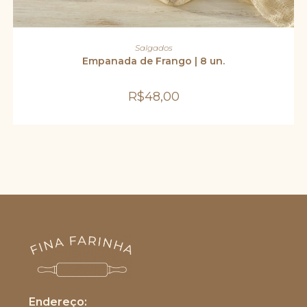
ADICIONAR AO CARRINHO
Salgados
Empanada de Frango | 8 un.
R$
48,00
Endereço: