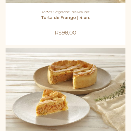
ADICIONAR AO CARRINHO
Tortas Salgadas Individuais
Torta de Frango | 4 un.
R$
98,00