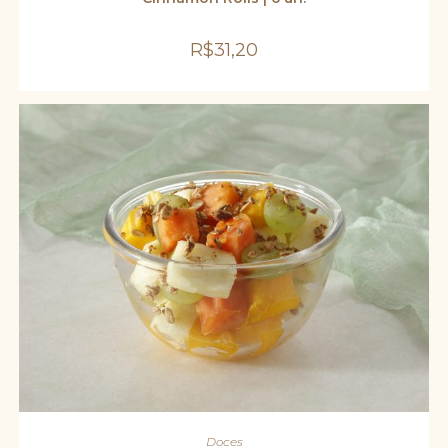
R$
31,20
ADICIONAR AO CARRINHO
Doces