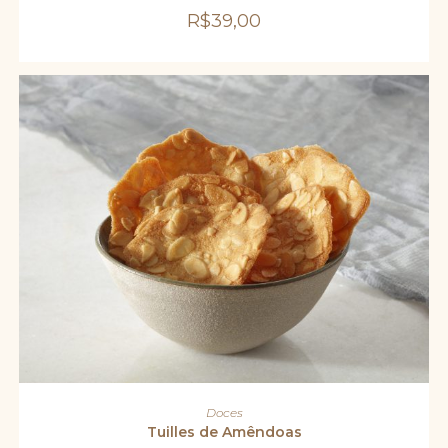
R$
39,00
ADICIONAR AO CARRINHO
Doces
Tuilles de Amêndoas