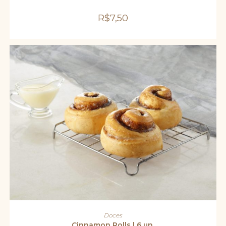
R$
7,50
ADICIONAR AO CARRINHO
Doces
Cinnamon Rolls | 6 un.