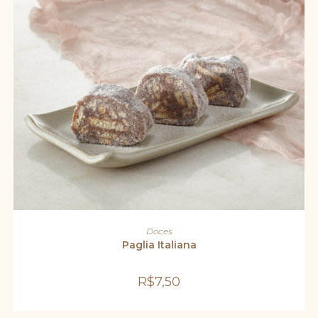
ADICIONAR AO CARRINHO
Doces
Paglia Italiana
R$
7,50