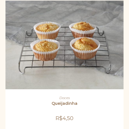
ADICIONAR AO CARRINHO
Doces
Queijadinha
R$
4,50