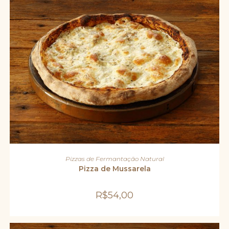
ADICIONAR AO CARRINHO
Pizzas de Fermantação Natural
Pizza de Mussarela
R$
54,00