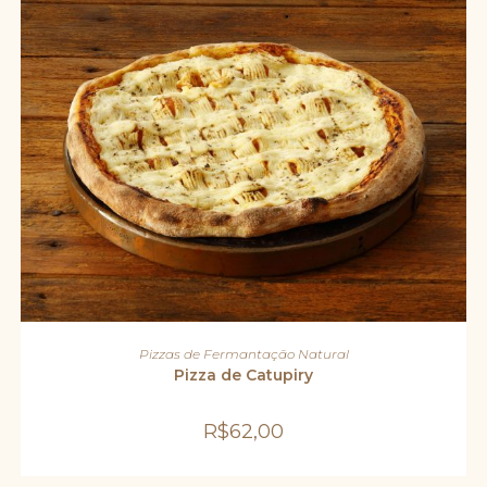
ADICIONAR AO CARRINHO
Pizzas de Fermantação Natural
Pizza de Catupiry
R$
62,00