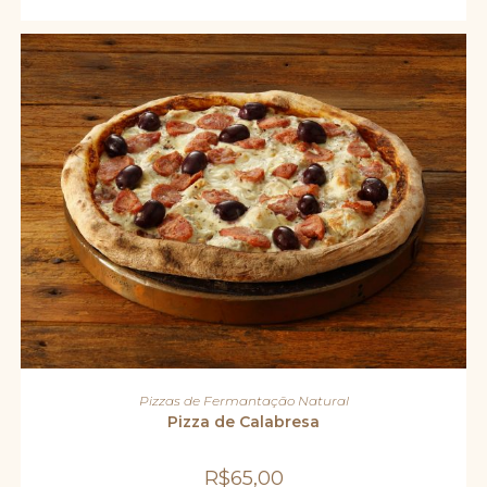
ADICIONAR AO CARRINHO
Pizzas de Fermantação Natural
Pizza de Calabresa
R$
65,00