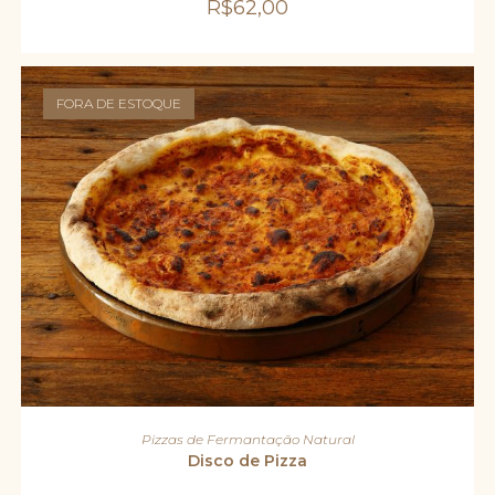
R$
62,00
FORA DE ESTOQUE
LEIA MAIS
Pizzas de Fermantação Natural
Disco de Pizza