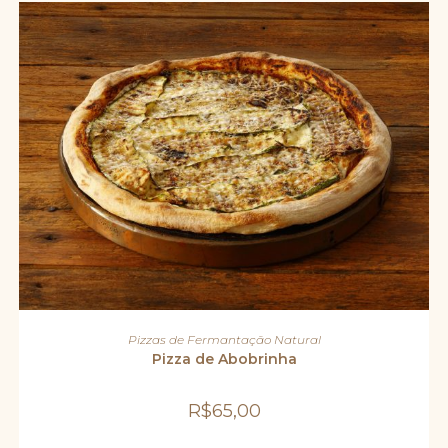
ADICIONAR AO CARRINHO
Pizzas de Fermantação Natural
Pizza de Abobrinha
R$
65,00