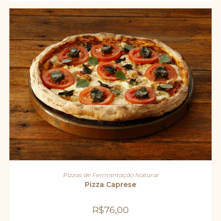
ADICIONAR AO CARRINHO
Pizzas de Fermantação Natural
Pizza Caprese
R$
76,00