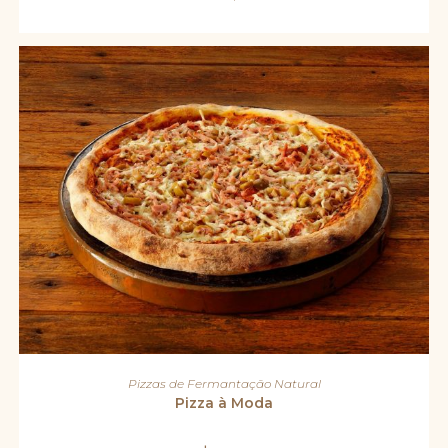
ADICIONAR AO CARRINHO
Pizzas de Fermantação Natural
Pizza à Moda