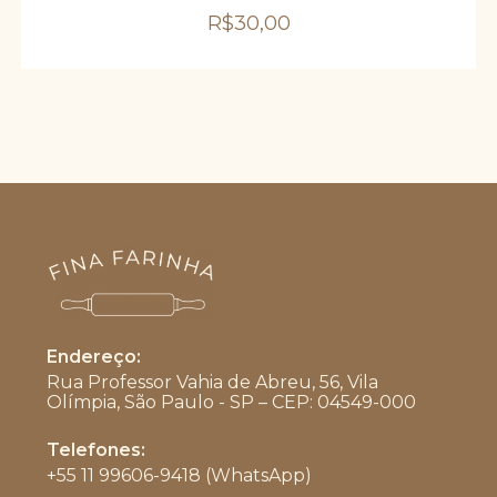
R$
30,00
Endereço:
Rua Professor Vahia de Abreu, 56, Vila
Olímpia, São Paulo - SP – CEP: 04549-000
Telefones:
+55 11 99606-9418 (WhatsApp)