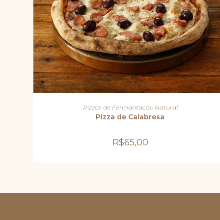
ADICIONAR AO CARRINHO
Pizzas de Fermantação Natural
Pizza de Calabresa
R$
65,00