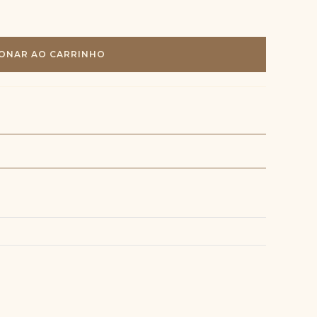
site
IONAR AO CARRINHO