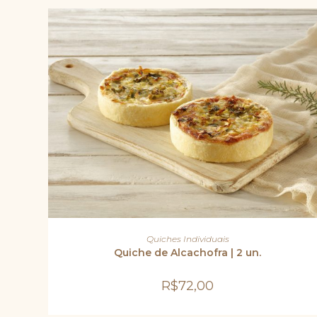
ADICIONAR AO CARRINHO
Quiches Individuais
Quiche de Alcachofra | 2 un.
R$
72,00