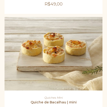
R$
49,00
ADICIONAR AO CARRINHO
Quiches Mini
Quiche de Bacalhau | mini