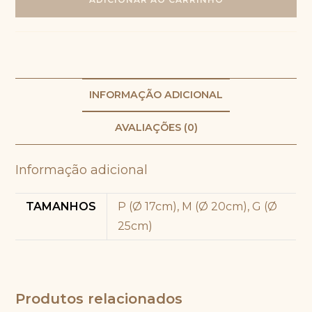
quantidade
INFORMAÇÃO ADICIONAL
AVALIAÇÕES (0)
Informação adicional
TAMANHOS
P (Ø 17cm), M (Ø 20cm), G (Ø
25cm)
Produtos relacionados