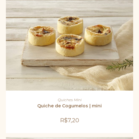
ADICIONAR AO CARRINHO
Quiches Mini
Quiche de Cogumelos | mini
R$
7,20