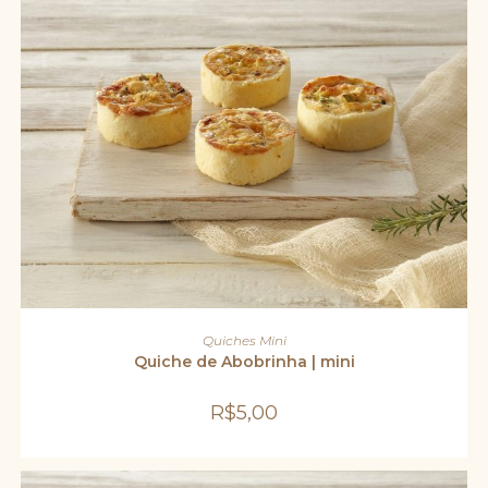
ADICIONAR AO CARRINHO
Quiches Mini
Quiche de Abobrinha | mini
R$
5,00