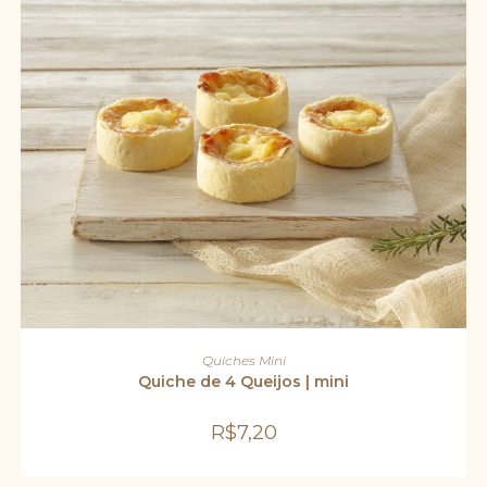
ADICIONAR AO CARRINHO
Quiches Mini
Quiche de 4 Queijos | mini
R$
7,20