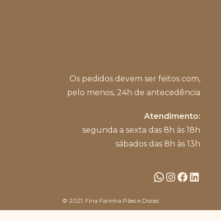
Os pedidos devem ser feitos com,
pelo menos, 24h de antecedência
Atendimento:
segunda a sexta das 8h às 18h
sábados das 8h às 13h
WhatsApp
Instagram
Facebook
LinkedIn
© 2021, Fina Farinha Pães e Doces