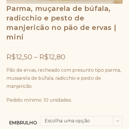
Parma, muçarela de búfala,
radicchio e pesto de
manjericão no pão de ervas |
mini
R$
12,50
–
R$
12,80
Pão de ervas, recheado com presunto tipo parma,
mussarela de búfala, radicchio e pesto de
manjericão.
Pedido mínimo: 10 unidades.
Escolha uma opção
EMBRULHO