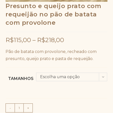
Presunto e queijo prato com
requeijão no pão de batata
com provolone
R$
115,00
–
R$
218,00
Pão de batata com provolone, recheado com
presunto, queijo prato e pasta de requeijão.
Escolha uma opção
TAMANHOS
Presunto
-
+
e