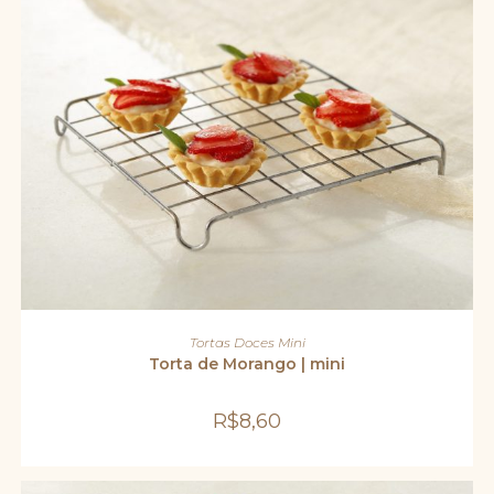
ADICIONAR AO CARRINHO
Tortas Doces Mini
Torta de Morango | mini
R$
8,60