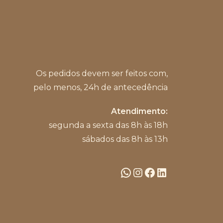
Os pedidos devem ser feitos com,
pelo menos, 24h de antecedência
Atendimento:
segunda a sexta das 8h às 18h
sábados das 8h às 13h
WhatsApp
Instagram
Facebook
LinkedIn