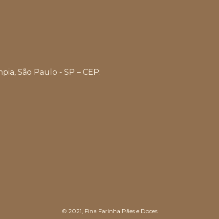
mpia, São Paulo - SP – CEP:
© 2021, Fina Farinha Pães e Doces