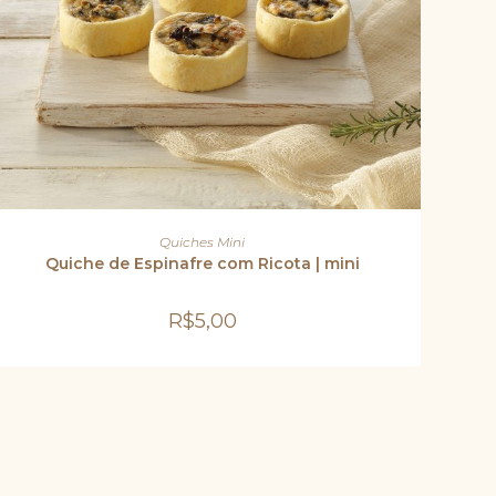
site
ADICIONAR AO CARRINHO
Quiches Mini
Quiche de Espinafre com Ricota | mini
R$
5,00