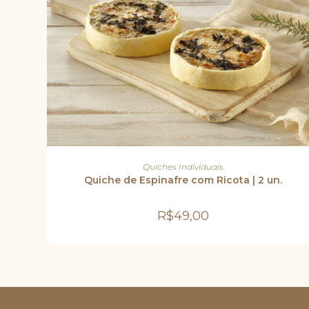
ADICIONAR AO CARRINHO
Quiches Individuais
Quiche de Espinafre com Ricota | 2 un.
R$
49,00